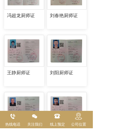
冯超龙厨师证
刘春艳厨师证
王静厨师证
刘阳厨师证
热线电话
关注我们
线上预定
公司位置
刘云贺厨师证
任仁厨师证