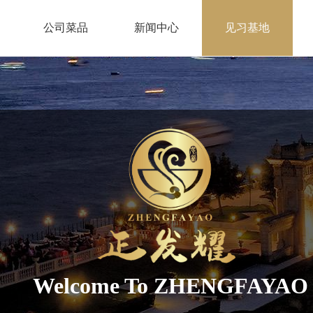
公司菜品
新闻中心
见习基地
Welcome To ZHENGFAYAO