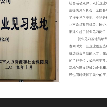
社会活动规律，依托企业
生提供见习机会，全国各
了许多见习基地，不论是
止不论是政府机关、国企
渐建立起了就业见习岗位
         就业见习基地能够帮助学生积累工作经验，提高就业能力，
也同时为一些企业创造选
挑选适合单位的人才，在
的了解单位，如果有非常
基地的建设能够为企业和
设也同时缓解了就业的压