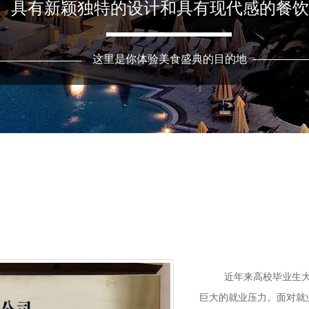
具有新颖独特的设计和具有现代感的餐饮
这里是你体验美食盛典的目的地
         近年来高校毕业生大量涌入社会，造成了严峻的就业形式和
巨大的就业压力。面对就