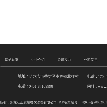
网站首页
企业介绍
公司实力
公司菜品
地址：
哈尔滨市香坊区幸福镇北柞村
电话：
1704
电话：
0451-87169998
网址：
www.
所有：黑龙江正发耀餐饮管理有限公司  ICP备案编号： 黑ICP备20002051