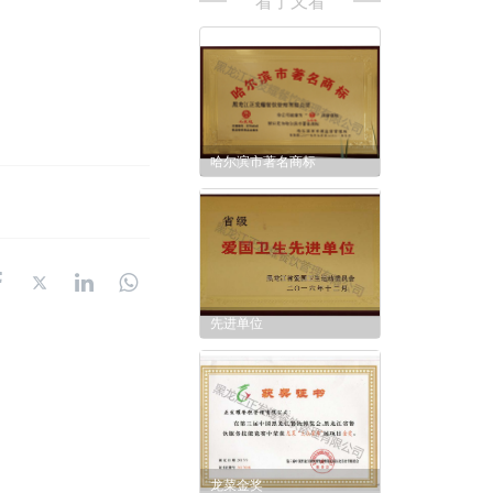
看了又看
哈尔滨市著名商标
先进单位
龙菜金奖