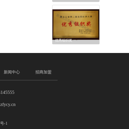
优秀组织奖
新闻中心
招商加盟
4145555
zfycy.cn
号-1