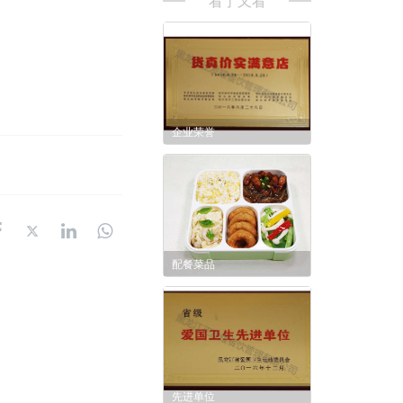
看了又看
企业荣誉
配餐菜品
先进单位