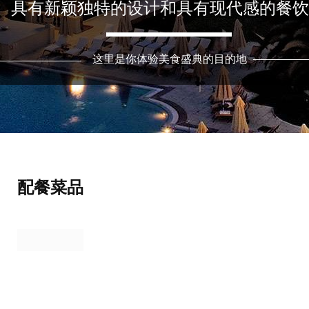
具有新颖独特的设计和具有现代感的餐饮
这里是你体验美食盛典的目的地
配餐菜品