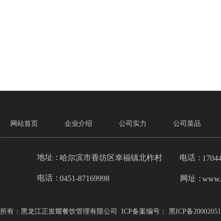
网站首页
企业介绍
公司实力
公司菜品
地址：
哈尔滨市香坊区幸福镇北柞村
电话：
1704
电话：
0451-87169998
网址：
www.
所有：黑龙江正发耀餐饮管理有限公司  ICP备案编号： 黑ICP备20002051