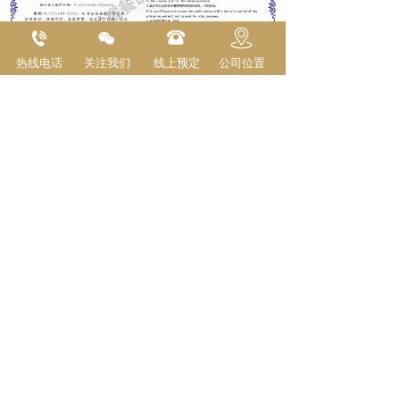
热线电话
关注我们
线上预定
公司位置
上一篇 :
重质量守信用企业
下一篇 :
重服务守信用企业
 黑龙江正发耀餐饮管理有限公司 版权所有    
ICP备案编号： 
黑ICP备20002051号-1
支持
反馈
关注
数据
技术支持：莱杰科技