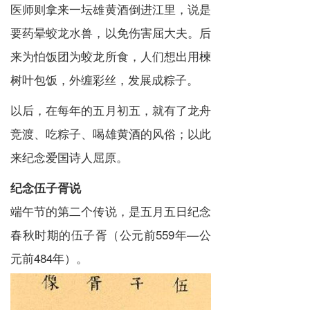
医师则拿来一坛雄黄酒倒进江里，说是
要药晕蛟龙水兽，以免伤害屈大夫。后
来为怕饭团为蛟龙所食，人们想出用楝
树叶包饭，外缠彩丝，发展成粽子。
以后，在每年的五月初五，就有了龙舟
竞渡、吃粽子、喝雄黄酒的风俗；以此
来纪念爱国诗人屈原。
纪念伍子胥说
端午节的第二个传说，是五月五日纪念
春秋时期
的伍子胥（公元前559年—公
元前484年）。