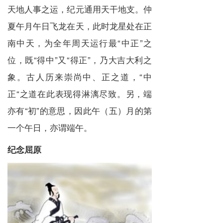
天地人事之运，纪元通用天干地支。仲
夏午月午日飞龙在天，此时龙星处在正
南中天，为全年周天运行最“
中正
”之
位，既“得中”又“得正”，乃大吉大利之
象。古人历来崇尚中、正之道，“中
正“之道在此表现得淋漓尽致。另，端
亦有“初”的意思，因此午（五）月的第
一个午日，亦谓端午。
纪念屈原