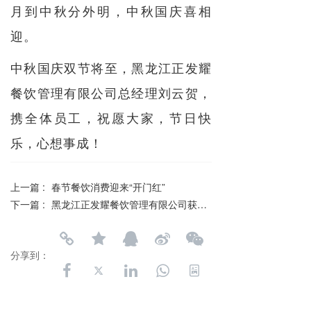
月到中秋分外明，中秋国庆喜相
迎。
中秋国庆双节将至，黑龙江正发耀
餐饮管理有限公司总经理刘云贺，
携全体员工，祝愿大家，节日快
乐，心想事成！
上一篇 :
春节餐饮消费迎来“开门红”
下一篇 :
黑龙江正发耀餐饮管理有限公司获得哈尔滨市集体用餐配送单位餐饮服务食品安全监督量化分级动态等级优秀评定
分享到：