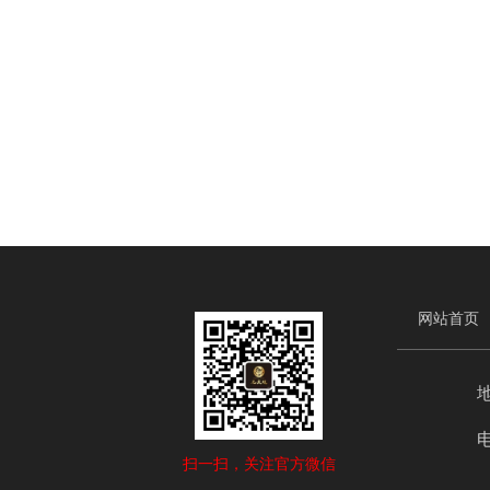
网站首页
扫一扫，关注官方微信