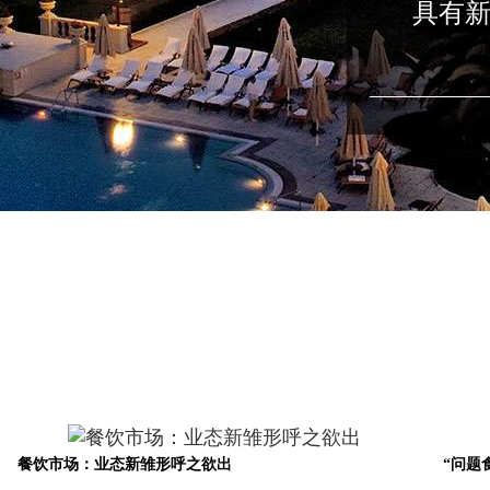
具有
餐饮市场：业态新雏形呼之欲出
“问题